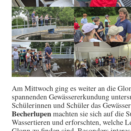
Am Mittwoch ging es weiter an die Glon
spannenden Gewässererkundung untersu
Schülerinnen und Schüler das Gewässer
Becherlupen
machten sie sich auf die 
Wassertieren und erforschten, welche L
Glonn zu finden sind. Besonders interes