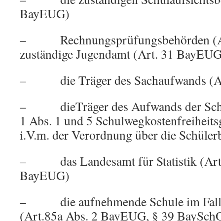
BayEUG)
– Rechnungsprüfungsbehörden (Ar
zuständige Jugendamt (Art. 31 BayEUG
– die Träger des Sachaufwands (Ar
– dieTräger des Aufwands der Schül
1 Abs. 1 und 5 Schulwegkostenfreiheit
i.V.m. der Verordnung über die Schüle
– das Landesamt für Statistik (Art.
BayEUG)
– die aufnehmende Schule im Falle 
(Art.85a Abs. 2 BayEUG, § 39 BaySch