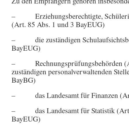
Zu den Empfängern gehören insbesonde
– Erziehungsberechtigte, Schülerin
(Art. 85 Abs. 1 und 3 BayEUG)
– die zuständigen Schulaufsichtsbe
BayEUG)
– Rechnungsprüfungsbehörden (Ar
zuständigen personalverwaltenden Stelle
BayBG)
– das Landesamt für Finanzen (Art.
– das Landesamt für Statistik (Art.
BayEUG)