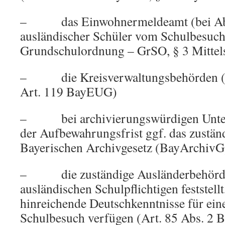
– das Einwohnermeldeamt (bei A
ausländischer Schüler vom Schulbesuch 
Grundschulordnung – GrSO, § 3 Mitte
– die Kreisverwaltungsbehörden (
Art. 119 BayEUG)
– bei archivierungswürdigen Unter
der Aufbewahrungsfrist ggf. das zustä
Bayerischen Archivgesetz (BayArchivG
– die zuständige Ausländerbehörde,
ausländischen Schulpflichtigen feststellt
hinreichende Deutschkenntnisse für ein
Schulbesuch verfügen (Art. 85 Abs. 2