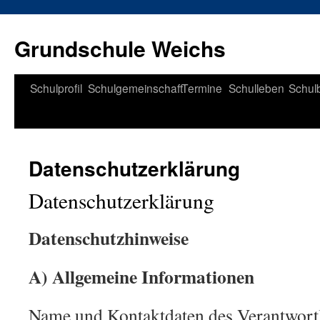
Zum
Inhalt
Grundschule Weichs
springen
Schulprofil
Schulgemeinschaft
Termine
Schulleben
Schul
Datenschutzerklärung
Datenschutzerklärung
Datenschutzhinweise
A) Allgemeine Informationen
Name und Kontaktdaten des Verantwort